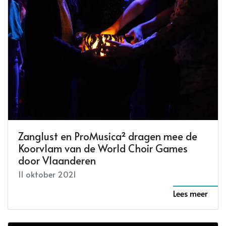
Zanglust en ProMusica² dragen mee de
Koorvlam van de World Choir Games
door Vlaanderen
11 oktober 2021
Lees meer