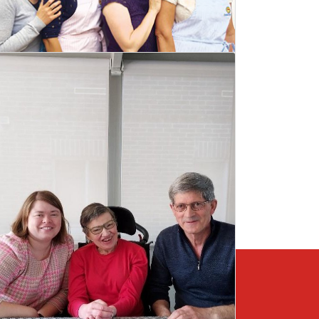
Thuiszorg Familiezorg zoekt
medewerkers
18 augustus 2021
Lees meer