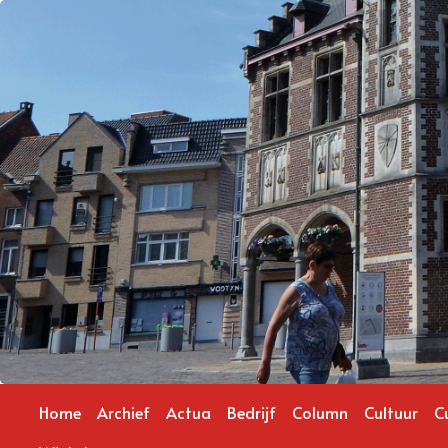
Home
Archief
Actua
Bedrijf
Column
Cultuur
C