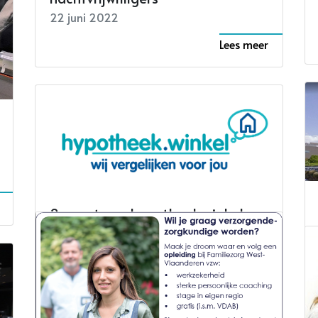
22 juni 2022
Lees meer
2 vacatures hypotheek.winkel
04 december 2021
Lees meer