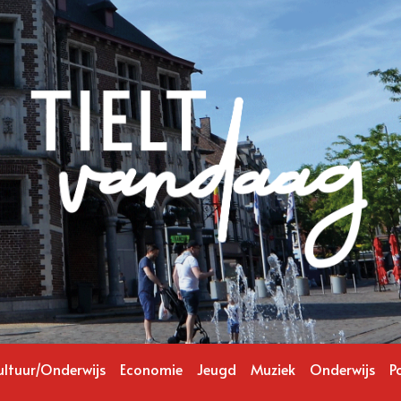
ultuur/Onderwijs
Economie
Jeugd
Muziek
Onderwijs
Po