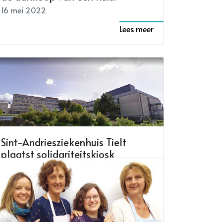
16 mei 2022
Lees meer
Sint-Andriesziekenhuis Tielt
plaatst solidariteitskiosk
28 december 2021
Lees meer