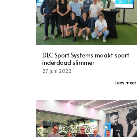
Hypotheek.winkel zoekt een
hypotheekexpert kantoor Veurne
09 september 2024
Lees meer
DLC Sport Systems maakt sport
inderdaad slimmer
27 juni 2022
Lees meer