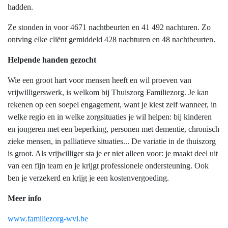
hadden.
Ze stonden in voor 4671 nachtbeurten en 41 492 nachturen. Zo
ontving elke cliënt gemiddeld 428 nachturen en 48 nachtbeurten.
Helpende handen gezocht
Wie een groot hart voor mensen heeft en wil proeven van
vrijwilligerswerk, is welkom bij Thuiszorg Familiezorg. Je kan
rekenen op een soepel engagement, want je kiest zelf wanneer, in
welke regio en in welke zorgsituaties je wil helpen: bij kinderen
en jongeren met een beperking, personen met dementie, chronisch
zieke mensen, in palliatieve situaties... De variatie in de thuiszorg
is groot. Als vrijwilliger sta je er niet alleen voor: je maakt deel uit
van een fijn team en je krijgt professionele ondersteuning. Ook
ben je verzekerd en krijg je een kostenvergoeding.
Meer info
www.familiezorg-wvl.be