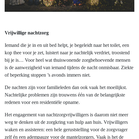
Vrijwillige nachtzorg
Iemand die je in en uit bed helpt, je begeleidt naar het toilet, een
kop thee voor je zet, luistert naar je nachtelijk verdriet, troostend
bij je is… Voor heel wat thuiswonende zorgbehoevende mensen
is de aanwezigheid van iemand tijdens de nacht onmisbaar. Ziekte
of beperking stoppen ’s avonds immers niet.
De nachten zijn voor familieleden dan ook vaak het moeilijkst.
Nachtelijke problemen zijn trouwens één van de belangrijkste
redenen voor een residentiële opname.
Het engagement van nachtzorgvrijwilligers is daarom niet meer
weg te denken uit de zorgkring van hulp aan huis. Vrijwilligers
waken en assisteren: een hele geruststelling voor de zorgvrager
zelf én een adempauze voor de mantelzorgers. Vaak is het de