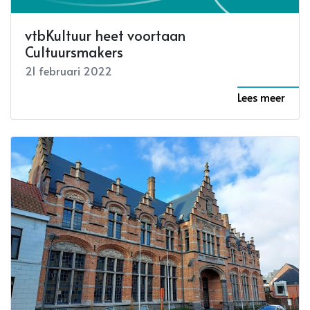
vtbKultuur heet voortaan
Cultuursmakers
21 februari 2022
Lees meer