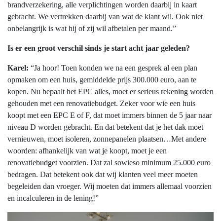
brandverzekering, alle verplichtingen worden daarbij in kaart
gebracht. We vertrekken daarbij van wat de klant wil. Ook niet
onbelangrijk is wat hij of zij wil afbetalen per maand.”
Is er een groot verschil sinds je start acht jaar geleden?
Karel:
“Ja hoor! Toen konden we na een gesprek al een plan
opmaken om een huis, gemiddelde prijs 300.000 euro, aan te
kopen. Nu bepaalt het EPC alles, moet er serieus rekening worden
gehouden met een renovatiebudget. Zeker voor wie een huis
koopt met een EPC E of F, dat moet immers binnen de 5 jaar naar
niveau D worden gebracht. En dat betekent dat je het dak moet
vernieuwen, moet isoleren, zonnepanelen plaatsen…Met andere
woorden: afhankelijk van wat je koopt, moet je een
renovatiebudget voorzien. Dat zal sowieso minimum 25.000 euro
bedragen. Dat betekent ook dat wij klanten veel meer moeten
begeleiden dan vroeger. Wij moeten dat immers allemaal voorzien
en incalculeren in de lening!”