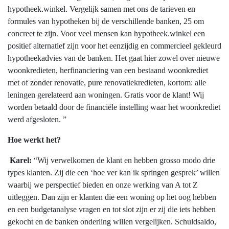
hypotheek.winkel. Vergelijk samen met ons de tarieven en
formules van hypotheken bij de verschillende banken, 25 om
concreet te zijn. Voor veel mensen kan hypotheek.winkel een
positief alternatief zijn voor het eenzijdig en commercieel gekleurd
hypotheekadvies van de banken. Het gaat hier zowel over nieuwe
woonkredieten, herfinanciering van een bestaand woonkrediet
met of zonder renovatie, pure renovatiekredieten, kortom: alle
leningen gerelateerd aan woningen. Gratis voor de klant! Wij
worden betaald door de financiële instelling waar het woonkrediet
werd afgesloten. ”
Hoe werkt het?
Karel:
“Wij verwelkomen de klant en hebben grosso modo drie
types klanten. Zij die een ‘hoe ver kan ik springen gesprek’ willen
waarbij we perspectief bieden en onze werking van A tot Z
uitleggen. Dan zijn er klanten die een woning op het oog hebben
en een budgetanalyse vragen en tot slot zijn er zij die iets hebben
gekocht en de banken onderling willen vergelijken. Schuldsaldo,