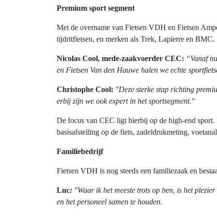
Premium sport segment
Met de overname van Fietsen VDH en Fietsen Ampe ope
tijdritfietsen, en merken als Trek, Lapierre en BMC.
Nicolas Cool, mede-zaakvoerder CEC:
“Vanaf nu
en Fietsen Van den Hauwe halen we echte sportfietse
Christophe Cool:
"Deze sterke stap richting prem
erbij zijn we ook expert in het sportsegment."
De focus van CEC ligt hierbij op de high-end sport.
basisafstelling op de fiets, zadeldrukmeting, voetan
Familiebedrijf
Fietsen VDH is nog steeds een familiezaak en bestaat 
Luc
:
"Waar ik het meeste trots op ben, is het plezi
en het personeel samen te houden.