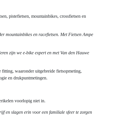
n, pistefietsen, mountainbikes, crossfietsen en
r mountainbikes en racefietsen. Met Fietsen Ampe
deren zijn we e-bike expert en met Van den Hauwe
fitting, waaronder uitgebreide fietsopmeting,
ologie en drukpuntmetingen.
rikelen voorlopig niet in.
f en slagen erin voor een familiale sfeer te zorgen