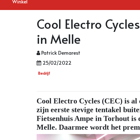
Winkel
Cool Electro Cycl
in Melle
Patrick Demarest
25/02/2022
Bedrijf
Cool Electro Cycles (CEC) is al 
zijn eerste stevige tentakel bu
Fietsenhuis Ampe in Torhout i
Melle. Daarmee wordt het prem