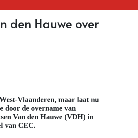
Van den Hauwe over
in West-Vlaanderen, maar laat nu
age door de overname van
etsen Van den Hauwe (VDH) in
el van CEC.