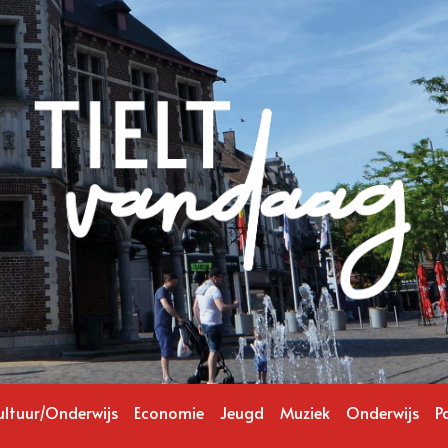
ultuur/Onderwijs
Economie
Jeugd
Muziek
Onderwijs
Po