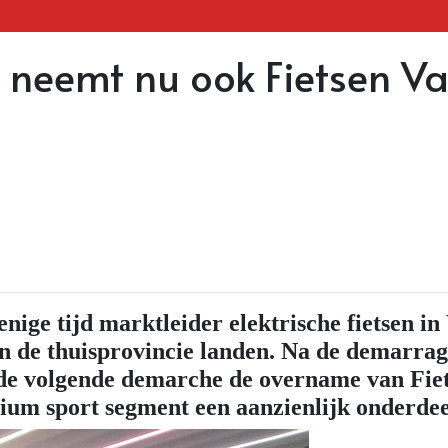
es neemt nu ook Fietsen 
enige tijd marktleider elektrische fietsen 
iten de thuisprovincie landen. Na de demarr
s de volgende demarche de overname van Fi
ium sport segment een aanzienlijk onderde