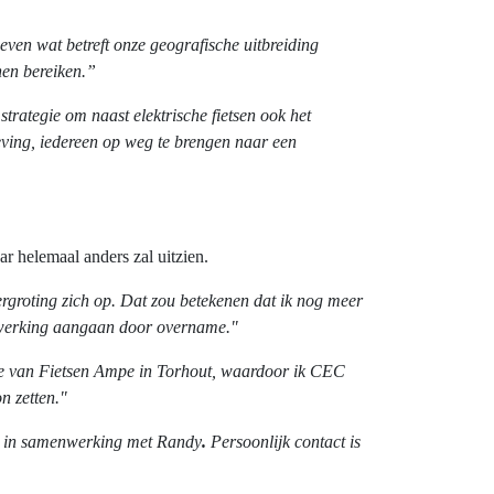
ven wat betreft onze geografische uitbreiding
nen bereiken.”
trategie om naast elektrische fietsen ook het
eving, iedereen op weg te brengen naar een
ar helemaal anders zal uitzien.
ergroting zich op. Dat zou betekenen dat ik nog meer
enwerking aangaan door overname."
me van Fietsen Ampe in Torhout, waardoor ik CEC
n zetten."
aad in samenwerking met Randy
.
Persoonlijk contact is