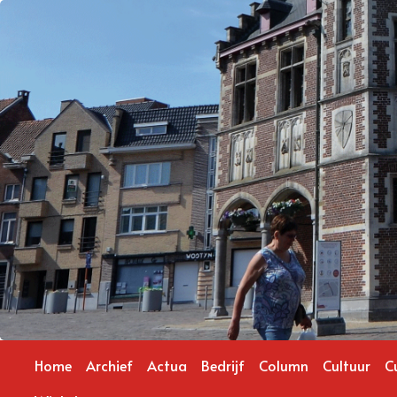
Home
Archief
Actua
Bedrijf
Column
Cultuur
C