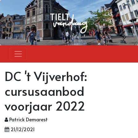
DC 't Vijverhof:
cursusaanbod
voorjaar 2022
Patrick Demarest
21/12/2021