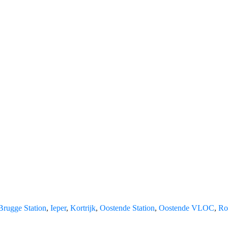
Brugge Station
,
Ieper
,
Kortrijk
,
Oostende Station
,
Oostende VLOC
,
Ro