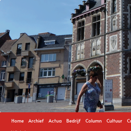
Home
Archief
Actua
Bedrijf
Column
Cultuur
C