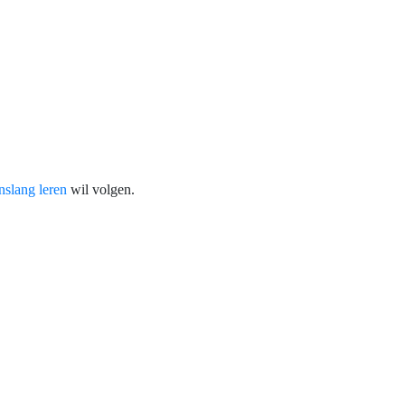
nslang leren
wil volgen.