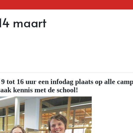
 14 maart
9 tot 16 uur een infodag plaats op alle ca
aak kennis met de school!