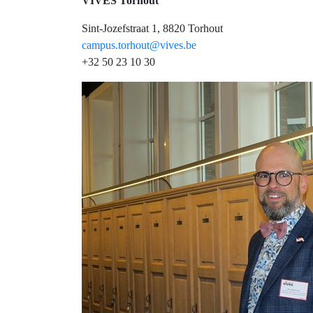
VIVES Torhout
Sint-Jozefstraat 1, 8820 Torhout
campus.torhout@vives.be
+32 50 23 10 30