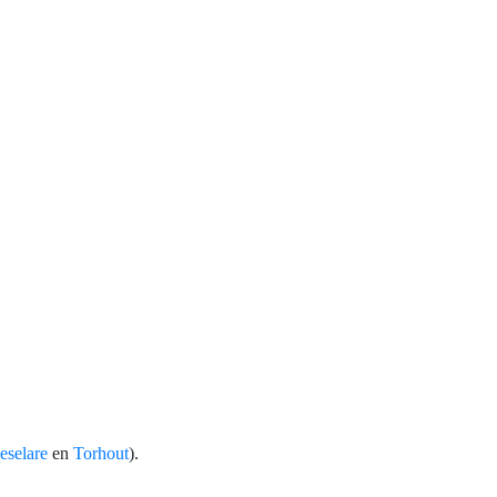
eselare
en
Torhout
).