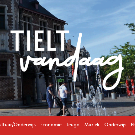
ultuur/Onderwijs
Economie
Jeugd
Muziek
Onderwijs
Po