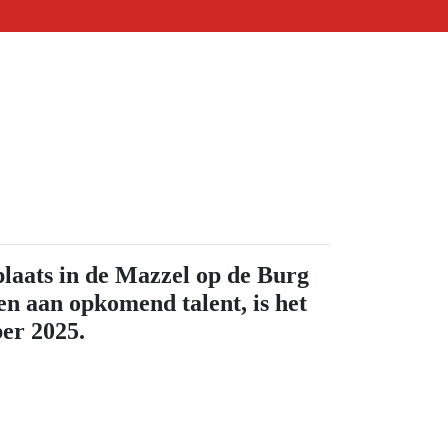
plaats in de Mazzel op de Burg
en aan opkomend talent, is het
ber 2025.