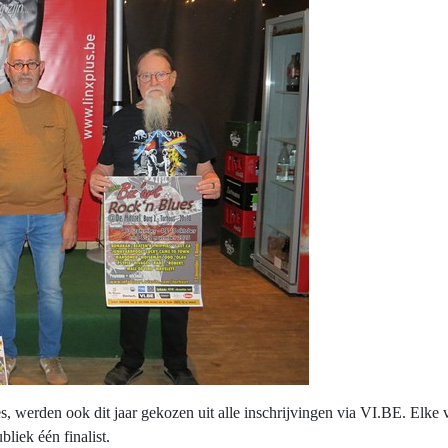
, werden ook dit jaar gekozen uit alle inschrijvingen via VI.BE. Elke
bliek één finalist.