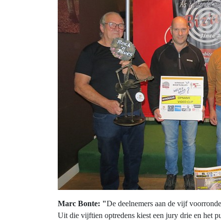
Marc Bonte: "
De deelnemers aan de vijf voorrondes
Uit die vijftien optredens kiest een jury drie en het pu