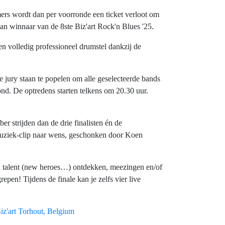
ers wordt dan per voorronde een ticket verloot om
van winnaar van de 8ste Biz'art Rock'n Blues '25.
een volledig professioneel drumstel dankzij de
 jury staan te popelen om alle geselecteerde bands
nd. De optredens starten telkens om 20.30 uur.
r strijden dan de drie finalisten én de
 muziek-clip naar wens, geschonken door Koen
d talent (new heroes…) ontdekken, meezingen en/of
repen! Tijdens de finale kan je zelfs vier live
iz'art Torhout, Belgium