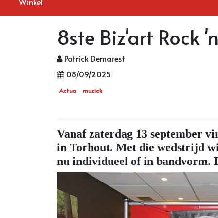
Winkel
8ste Biz'art Rock '
Patrick Demarest
08/09/2025
Actua
muziek
Vanaf zaterdag 13 september vin
in Torhout. Met die wedstrijd w
nu individueel of in bandvorm. 