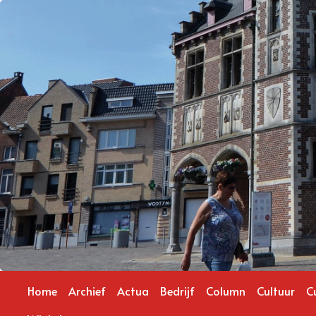
Home
Archief
Actua
Bedrijf
Column
Cultuur
C