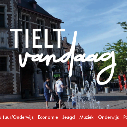
ultuur/Onderwijs
Economie
Jeugd
Muziek
Onderwijs
Po