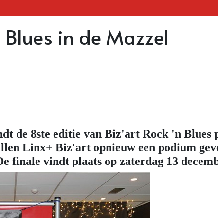
n Blues in de Mazzel
dt de 8ste editie van Biz'art Rock 'n Blues 
illen Linx+ Biz'art opnieuw een podium gev
De finale vindt plaats op zaterdag 13 decem