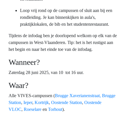
Loop vrij rond op de campussen of sluit aan bij een
rondleiding. Je kan binnenkijken in aula's,
praktijklokalen, de bib en het studentenrestaurant.
Tijdens de infodag ben je doorlopend welkom op elk van de
campussen in West-Vlaanderen. Tip: het is het rustigst aan
het begin en naar het einde toe van de infodag.
Wanneer?
Zaterdag 28 juni 2025, van 10 tot 16 uur.
Waar?
Alle VIVES-campussen (
Brugge Xaverianenstraat,
Brugge
Station
,
Ieper
,
Kortrijk
,
Oostende Station
,
Oostende
VLOC
,
Roeselare
en
Torhout
).