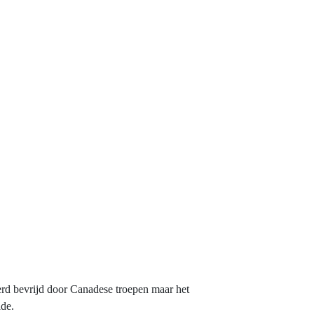
werd bevrijd door Canadese troepen maar het
lde.