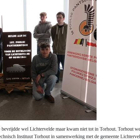
sie bevrijdde wel Lichtervelde maar kwam niet tot in Torhout. Torhout 
chnisch Instituut Torhout in samenwerking met de gemeente Lichterve