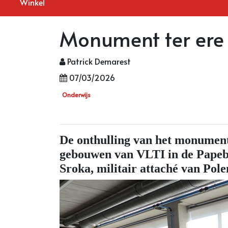
Winkel
Monument ter ere v
Patrick Demarest
07/03/2026
Onderwijs
De onthulling van het monument 
gebouwen van VLTI in de Papebr
Sroka, militair attaché van Polen