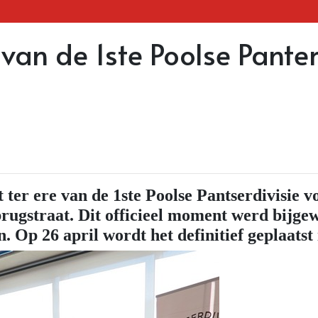
an de 1ste Poolse Panter
ter ere van de 1ste Poolse Pantserdivisie v
ugstraat. Dit officieel moment werd bijge
. Op 26 april wordt het definitief geplaatst