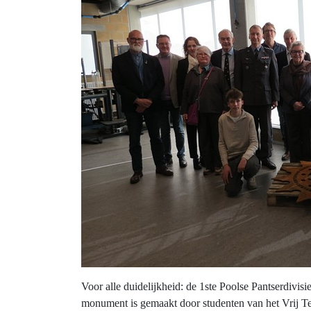
Voor alle duidelijkheid: de 1ste Poolse Pantserdivi
monument is gemaakt door studenten van het Vrij Te