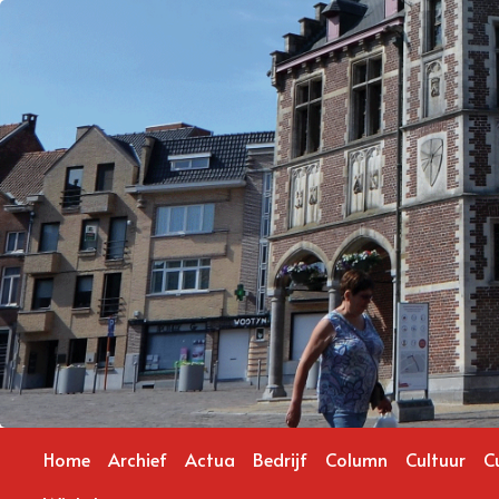
Home
Archief
Actua
Bedrijf
Column
Cultuur
C