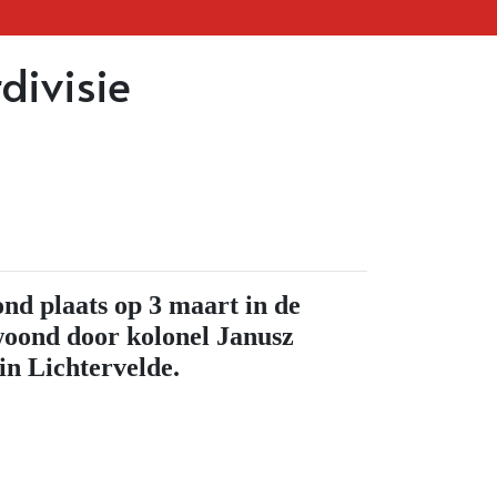
divisie
ond plaats op 3 maart in de
woond door kolonel Janusz
 in Lichtervelde.