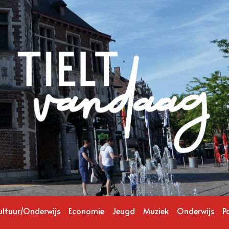
ultuur/Onderwijs
Economie
Jeugd
Muziek
Onderwijs
Po