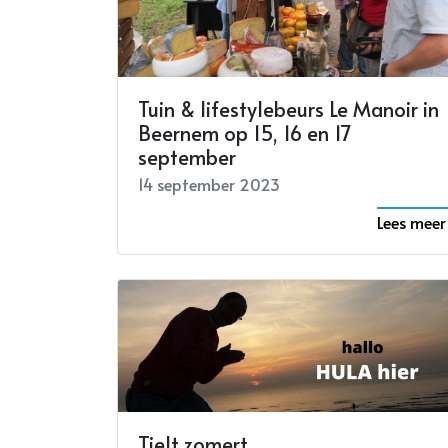
Tuin & lifestylebeurs Le Manoir in
Beernem op 15, 16 en 17
september
14 september 2023
Lees meer
Tielt zomert