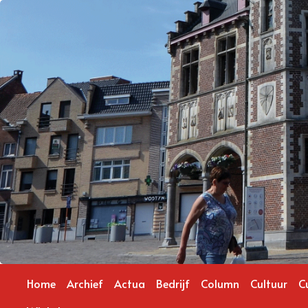
Home
Archief
Actua
Bedrijf
Column
Cultuur
C