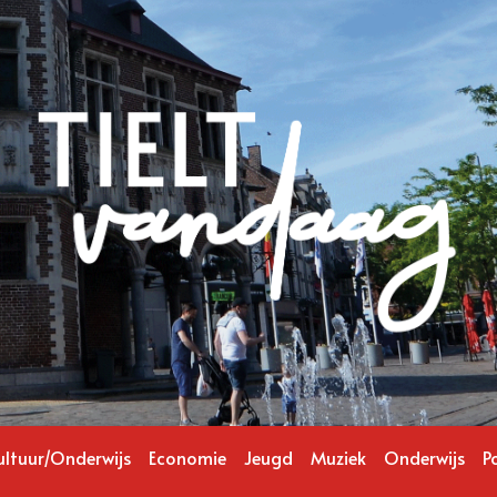
ultuur/Onderwijs
Economie
Jeugd
Muziek
Onderwijs
Po